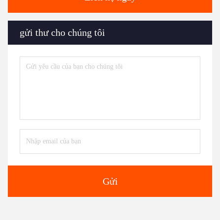
gửi thư cho chúng tôi
Gửi