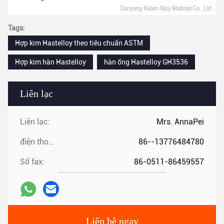
Tags:
Hợp kim Hastelloy theo tiêu chuẩn ASTM
Hợp kim hàn Hastelloy
hàn ống Hastelloy GH3536
Liên lạc
Liên lạc:
Mrs. AnnaPei
điện thoại:
86--13776484780
Số fax:
86-0511-86459557
Liên hệ ngay