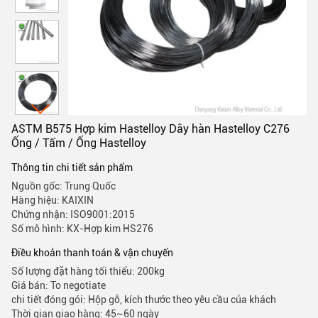
ASTM B575 Hợp kim Hastelloy Dây hàn Hastelloy C276
Ống / Tấm / Ống Hastelloy
Thông tin chi tiết sản phẩm
Nguồn gốc: Trung Quốc
Hàng hiệu: KAIXIN
Chứng nhận: ISO9001:2015
Số mô hình: KX-Hợp kim HS276
Điều khoản thanh toán & vận chuyển
Số lượng đặt hàng tối thiểu: 200kg
Giá bán: To negotiate
chi tiết đóng gói: Hộp gỗ, kích thước theo yêu cầu của khách
Thời gian giao hàng: 45~60 ngày