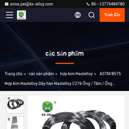
anna.pei@kx-alloy.com
86--13776484780
Trích Dẫn
các sản phẩm
Trang chủ
>
các sản phẩm
>
hợp kim Hastelloy
>
ASTM B575
Hợp kim Hastelloy Dây hàn Hastelloy C276 Ống / Tấm / Ống
Hastelloy