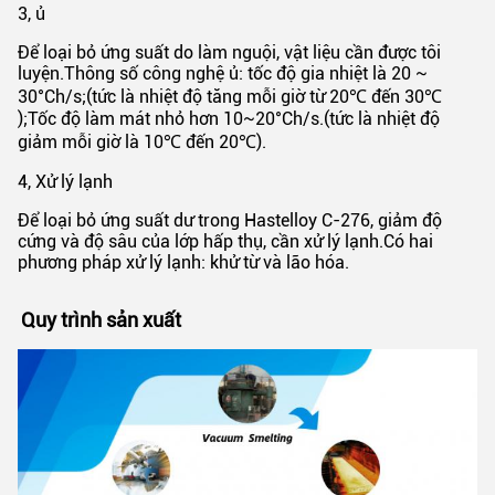
3, ủ
Để loại bỏ ứng suất do làm nguội, vật liệu cần được tôi
luyện.Thông số công nghệ ủ: tốc độ gia nhiệt là 20 ~
30°Ch/s;(tức là nhiệt độ tăng mỗi giờ từ 20℃ đến 30℃
);Tốc độ làm mát nhỏ hơn 10~20°Ch/s.(tức là nhiệt độ
giảm mỗi giờ là 10℃ đến 20℃).
4, Xử lý lạnh
Để loại bỏ ứng suất dư trong Hastelloy C-276, giảm độ
cứng và độ sâu của lớp hấp thụ, cần xử lý lạnh.Có hai
phương pháp xử lý lạnh: khử từ và lão hóa.
Quy trình sản xuất