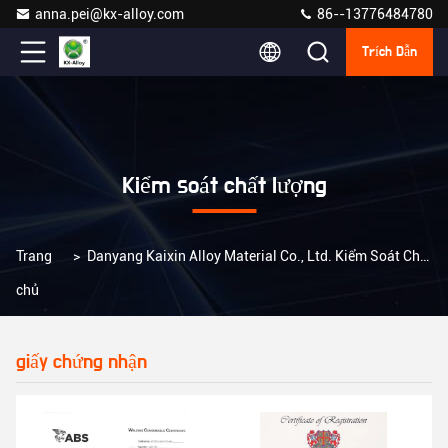
anna.pei@kx-alloy.com
86--13776484780
Trích Dẫn
Kiểm soát chất lượng
Trang
>
Danyang Kaixin Alloy Material Co., Ltd. Kiểm Soát Chất Lượng
chủ
giấy chứng nhận