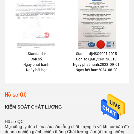
Standard|t:
Standard|t:ISO9001:2015
Con số:
Con số:QAIC/CN/190510
Ngày phát hành:
Ngày phát hành:2022-09-01
Ngày hết hạn:
Ngày hết hạn:2024-08-31
Hồ sơ QC
KIỂM SOÁT CHẤT LƯỢNG
Hồ sơ QC
Mọi công ty đều hiểu sâu sắc rằng chất lượng là vũ khí cơ bản để
doanh nghiệp giành chiến thắng.Chất lượng là một trong những