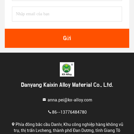
Gửi
Danyang Kaixin Alloy Material Co., Ltd.
anna.pei@kx-alloy.com
86--13776484780
Phía đông bắc cầu Danlv, Khu công nghiệp hàng không vũ
trụ, thị trấn Lvcheng, thành phố Đan Dương, tỉnh Giang Tô